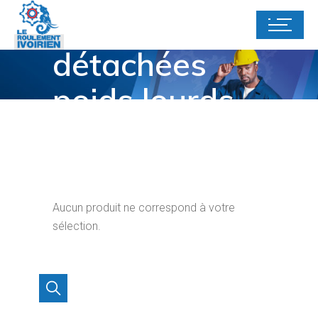
Pièces
détachées
poids lourds
Home
Pièces détachées poids lourds
Aucun produit ne correspond à votre
sélection.