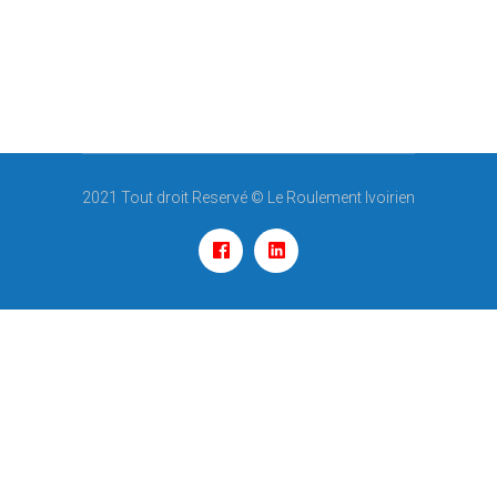
2021 Tout droit Reservé ©
Le Roulement Ivoirien